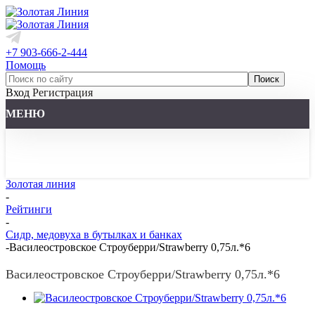
+7 903-666-2-444
Помощь
Вход
Регистрация
МЕНЮ
Золотая линия
-
Рейтинги
-
Сидр, медовуха в бутылках и банках
-
Василеостровское Строуберри/Strawberry 0,75л.*6
Василеостровское Строуберри/Strawberry 0,75л.*6