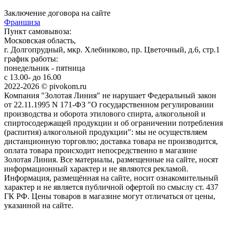
Заключение договора на сайте
Франшиза
Пункт самовывоза:
Московская область,
г. Долгопрудный, мкр. Хлебниково, пр. Цветочный, д.6, стр.1
график работы:
понедельник - пятница
с 13.00- до 16.00
2022-2026 © pivokom.ru
Компания "Золотая Линия" не нарушает Федеральный закон
от 22.11.1995 N 171-ФЗ "О государственном регулировании
производства и оборота этилового спирта, алкогольной и
спиртосодержащей продукции и об ограничении потребления
(распития) алкогольной продукции": мы не осуществляем
дистанционную торговлю; доставка товара не производится,
оплата товара происходит непосредственно в магазине
Золотая Линия. Все материалы, размещенные на сайте, носят
информационный характер и не являются рекламой.
Информация, размещённая на сайте, носит ознакомительный
характер и не является публичной офертой по смыслу ст. 437
ГК РФ. Цены товаров в магазине могут отличаться от цены,
указанной на сайте.