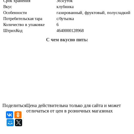
Срок хранения
365суток
Вкус
клубника
Особенности
газированный, фруктовый, полусладкий
Потребительская тара
с/бутылка
Количество в упаковке
6
ШтрихКод
4640000128968
С чем вкусно пить:
Поделиться
Цена действительна только для сайта и может
отличаться от цен в розничных магазинах