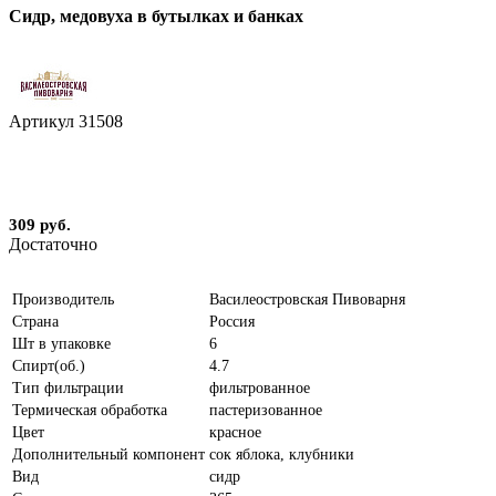
Сидр, медовуха в бутылках и банках
Артикул
31508
309 руб.
Достаточно
Производитель
Василеостровская Пивоварня
Страна
Россия
Шт в упаковке
6
Спирт(об.)
4.7
Тип фильтрации
фильтрованное
Термическая обработка
пастеризованное
Цвет
красное
Дополнительный компонент
сок яблока, клубники
Вид
сидр